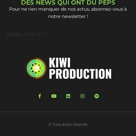
DES NEWS QUI ONT DU PEPS
Pour ne rien manquer de nos actus, abonnez-vous à
notre newsletter !
[sibwp_form id=1]
© Tous droits réservés